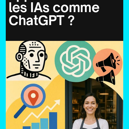
les IAs comme
ChatGPT ?