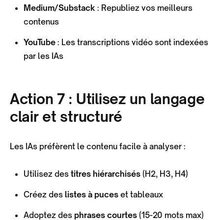
Medium/Substack
: Republiez vos meilleurs
contenus
YouTube
: Les transcriptions vidéo sont indexées
par les IAs
Action 7 : Utilisez un langage
clair et structuré
Les IAs préfèrent le contenu facile à analyser :
Utilisez des
titres hiérarchisés
(H2, H3, H4)
Créez des
listes à puces
et tableaux
Adoptez des
phrases courtes
(15-20 mots max)