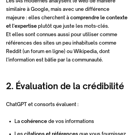
Les IAs modernes analysent le web de manière
similaire à Google, mais avec une différence
majeure : elles cherchent à
comprendre le contexte
et l'expertise
plutôt que juste les mots-clés.
Et elles sont connues aussi pour utiliser comme
références des sites un peu inhabituels comme
Reddit (un forum en ligne) ou Wikipedia, dont
l'information est bâtie par la communauté.
2. Évaluation de la crédibilité
ChatGPT et consorts évaluent :
La
cohérence
de vos informations
Les
citations et références
que vous fournissez